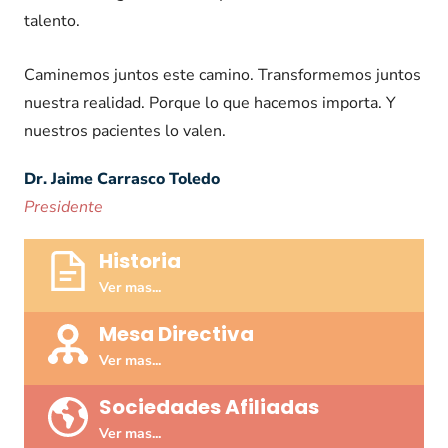
talento.
Caminemos juntos este camino. Transformemos juntos
nuestra realidad. Porque lo que hacemos importa. Y
nuestros pacientes lo valen.
Dr. Jaime Carrasco Toledo​​
Presidente
Historia
Ver mas...
Mesa Directiva​
Ver mas...
Sociedades Afiliadas
Ver mas...