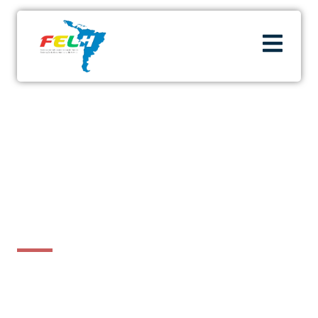
Inicio
»
Mensaje del Presidente
Mensaje del
Presidente