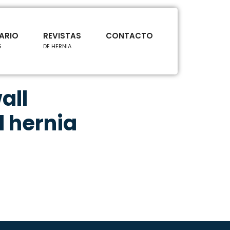
ARIO
REVISTAS
CONTACTO
S
DE HERNIA
all
l hernia