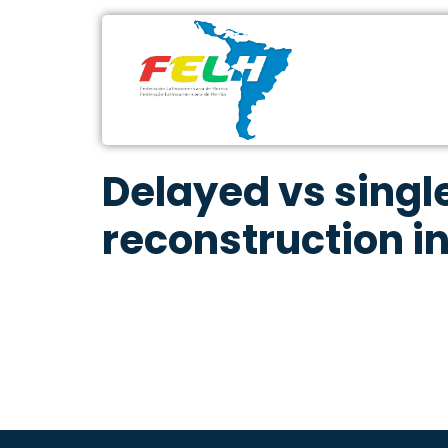
Delayed vs sing
reconstruction i